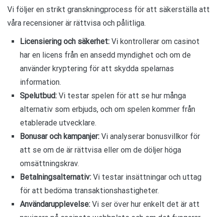
Vi följer en strikt granskningprocess för att säkerställa att
våra recensioner är rättvisa och pålitliga.
Licensiering och säkerhet:
Vi kontrollerar om casinot
har en licens från en ansedd myndighet och om de
använder kryptering för att skydda spelarnas
information.
Spelutbud:
Vi testar spelen för att se hur många
alternativ som erbjuds, och om spelen kommer från
etablerade utvecklare.
Bonusar och kampanjer:
Vi analyserar bonusvillkor för
att se om de är rättvisa eller om de döljer höga
omsättningskrav.
Betalningsalternativ:
Vi testar insättningar och uttag
för att bedöma transaktionshastigheter.
Användarupplevelse:
Vi ser över hur enkelt det är att