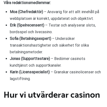
Våra redaktionsmedlemmar:
Moa (Chefredaktör)
– Ansvarig för att allt innehåll på
webbplatsen är korrekt, uppdaterat och objektivt.
Erik (Spelrecensent)
– Testar och analyserar slots,
bordsspel och livecasino.
Sofia (Betalningsexpert)
– Undersöker
transaktionshastigheter och säkerhet för olika
betalningsmetoder.
Jonas (Supporttestare)
– Bedömer casinots
kundtjänst och supportkanaler.
Karin (Licensspecialist)
– Granskar casinolicenser och
lagstiftning.
Hur vi utvärderar casinon